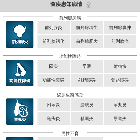
查疾患知病情
前列腺疾病
前列腺炎
前列腺增生
前列腺囊肿
前列腺钙化
前列腺肥大
前列腺痛
功能性障碍
阳痿
早泄
射精快
功能性障碍
射精障碍
勃起障碍
泌尿生殖感染
附睾炎
膀胱炎
睾丸炎
龟头炎
精囊炎
尿道炎
男性不育