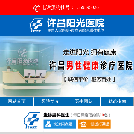
电话预约挂号：13598950261
许昌比较好的男性医院-2024正规男科医院排名-许昌阳光医院
网站首页
医院简介
医生团队
就诊指南