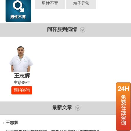
男性不育
精子异常
问客服判病情
王志辉
主诊医生
预约咨询
最新文章
王志辉