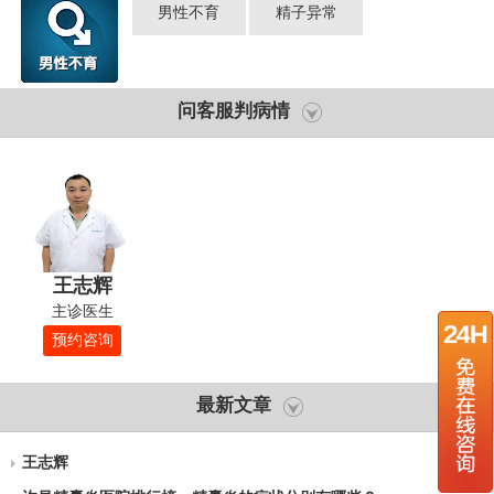
男性不育
精子异常
问客服判病情
王志辉
主诊医生
预约咨询
最新文章
王志辉