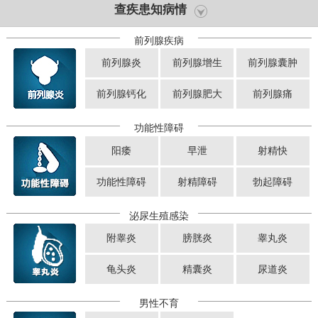
查疾患知病情
前列腺疾病
前列腺炎
前列腺增生
前列腺囊肿
前列腺钙化
前列腺肥大
前列腺痛
功能性障碍
阳痿
早泄
射精快
功能性障碍
射精障碍
勃起障碍
泌尿生殖感染
附睾炎
膀胱炎
睾丸炎
龟头炎
精囊炎
尿道炎
男性不育