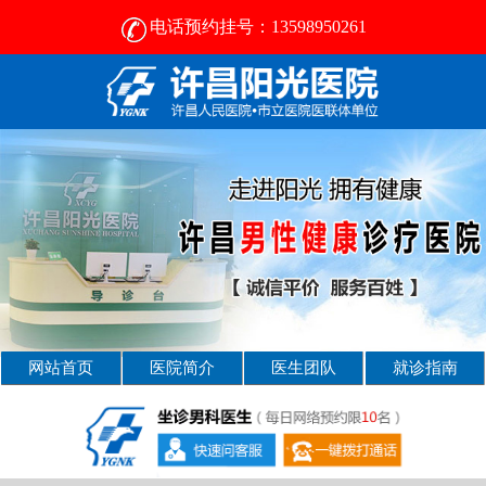
电话预约挂号：13598950261
许昌比较好的男性医院-2024正规男科医院排名-许昌阳光医院
网站首页
医院简介
医生团队
就诊指南